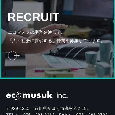
RECRUIT
エコマスクの事業を通して、
「
人・社会に貢献する」仲間を募集しています。
〒929-1215 石川県かほく市高松乙2-181